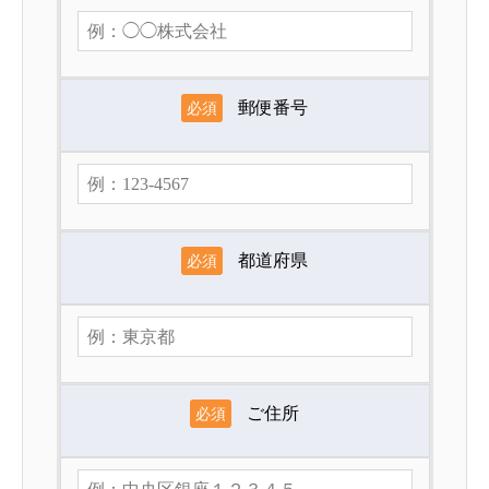
郵便番号
必須
都道府県
必須
ご住所
必須