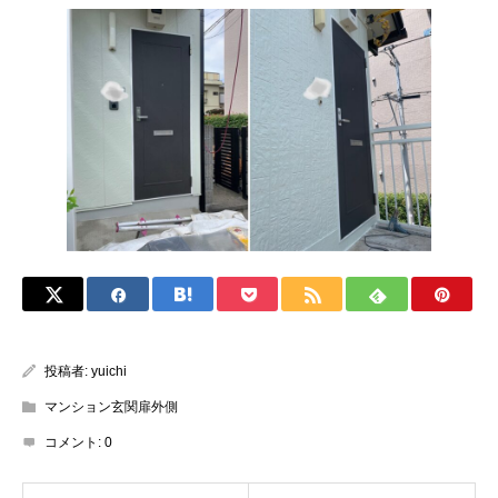
投稿者:
yuichi
マンション玄関扉外側
コメント:
0