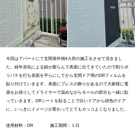
今回はアパートにて玄関扉外側4カ所の施工をさせて頂きまし
た。経年劣化による錆が膨らんで表面に出てきていたので削りポ
リパテを打ち表面を平らにしてから玄関ドア用のDRフィルムを
貼り付けていきます。表面にプレスの飾りがあるので大家様に電
源をお借りしてドライヤーで温めながらモールの部分も一緒に貼
っていきます。DRシートを貼ることで白いドアから紺色のドア
に、いっきにイメージが変わってとてもカッコよくなりました。
使用材料：DR 施工期間：１日