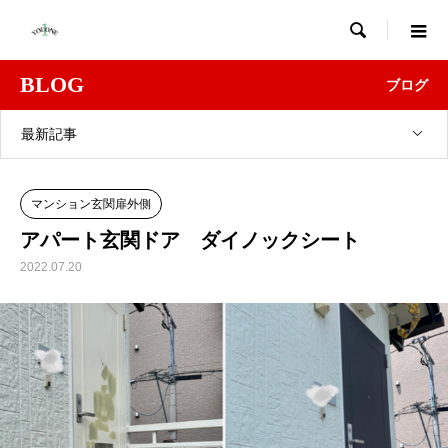

BLOG
ブログ
最新記事
マンション玄関扉外側
アパート玄関ドア ダイノックシート
2022.07.20