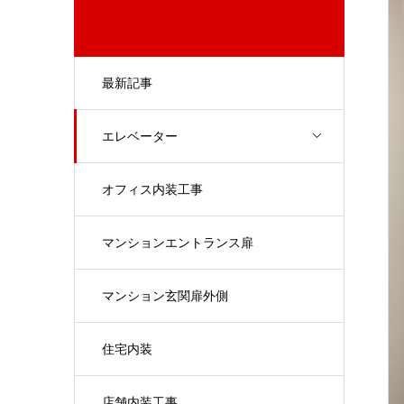
最新記事
エレベーター
オフィス内装工事
マンションエントランス扉
マンション玄関扉外側
住宅内装
店舗内装工事