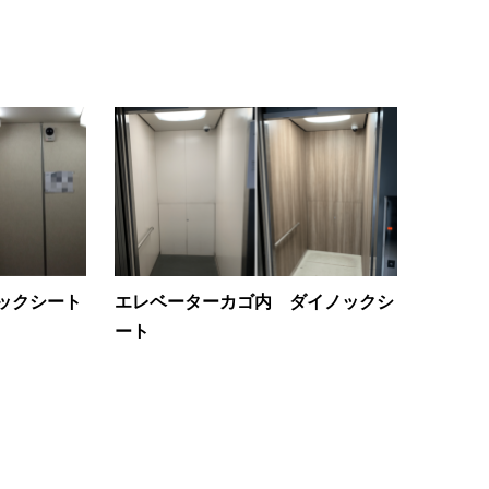
ックシート
エレベーターカゴ内 ダイノックシ
ート