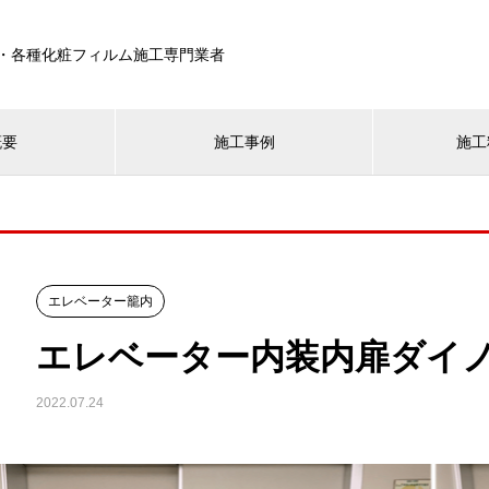
・各種化粧フィルム施工専門業者
概要
施工事例
施工
エレベーター籠内
エレベーター内装内扉ダイ
2022.07.24