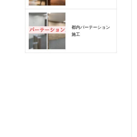
都内パーテーション
施工