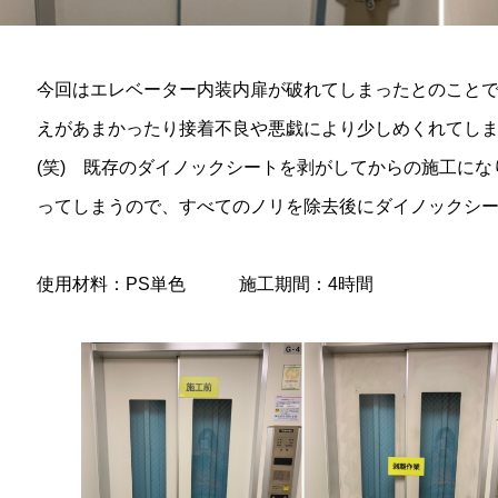
今回はエレベーター内装内扉が破れてしまったとのこと
えがあまかったり接着不良や悪戯により少しめくれてし
(笑) 既存のダイノックシートを剥がしてからの施工に
ってしまうので、すべてのノリを除去後にダイノックシ
使用材料：PS単色 施工期間：4時間