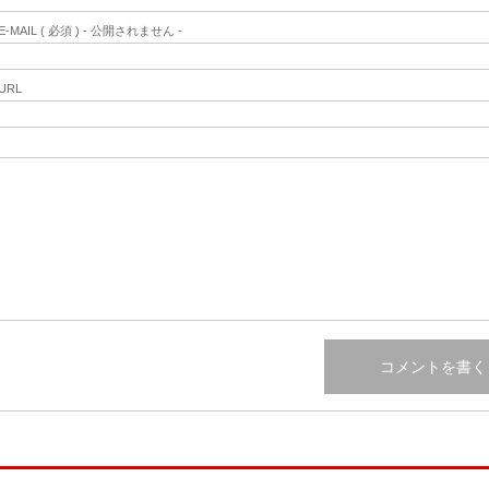
E-MAIL ( 必須 ) - 公開されません -
URL